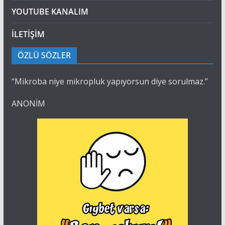
YOUTUBE KANALIM
İLETİŞİM
ÖZLÜ SÖZLER
“Mikroba niye mikropluk yapıyorsun diye sorulmaz.”
ANONİM