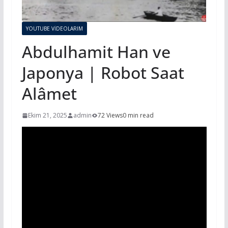
YOUTUBE VİDEOLARIM
Abdulhamit Han ve
Japonya | Robot Saat
Alâmet
Ekim 21, 2025
admin
72 Views
0 min read