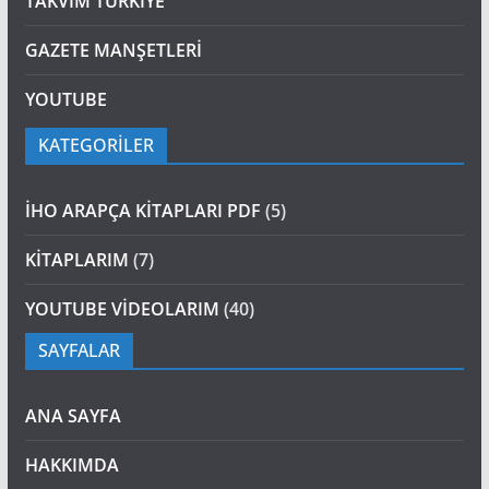
TAKVİM TÜRKİYE
GAZETE MANŞETLERİ
YOUTUBE
KATEGORİLER
İHO ARAPÇA KİTAPLARI PDF
(5)
KİTAPLARIM
(7)
YOUTUBE VİDEOLARIM
(40)
SAYFALAR
ANA SAYFA
HAKKIMDA