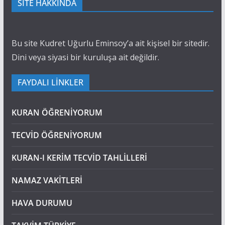
SİTE HAKKINDA
Bu site Kudret Uğurlu Eminsoy’a ait kişisel bir sitedir.
Dini veya siyasi bir kuruluşa ait değildir.
FAYDALI LİNKLER
KURAN ÖĞRENİYORUM
TECVİD ÖĞRENİYORUM
KURAN-I KERİM TECVİD TAHLİLLERİ
NAMAZ VAKİTLERİ
HAVA DURUMU