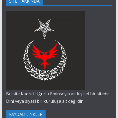
SİTE HAKKINDA
Bu site Kudret Uğurlu Eminsoy’a ait kişisel bir sitedir.
Dini veya siyasi bir kuruluşa ait değildir.
FAYDALI LİNKLER