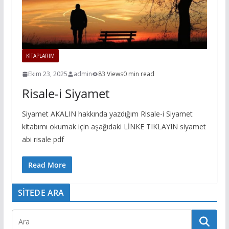
KİTAPLARIM
Ekim 23, 2025
admin
83 Views
0 min read
Risale-i Siyamet
Siyamet AKALIN hakkında yazdığım Risale-i Siyamet
kitabımı okumak için aşağıdaki LİNKE TIKLAYIN siyamet
abi risale pdf
Read More
SİTEDE ARA