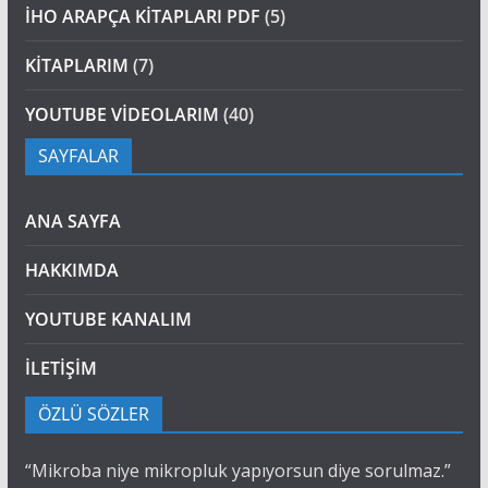
İHO ARAPÇA KİTAPLARI PDF
(5)
KİTAPLARIM
(7)
YOUTUBE VİDEOLARIM
(40)
SAYFALAR
ANA SAYFA
HAKKIMDA
YOUTUBE KANALIM
İLETİŞİM
ÖZLÜ SÖZLER
“Mikroba niye mikropluk yapıyorsun diye sorulmaz.”