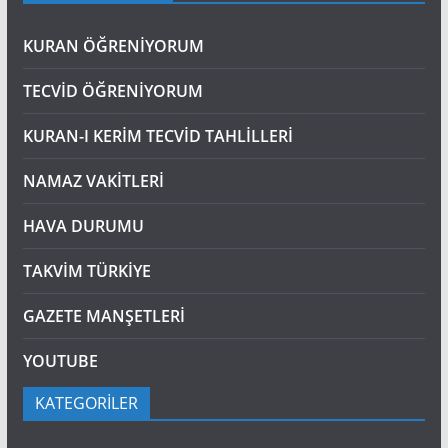
KURAN ÖĞRENİYORUM
TECVİD ÖĞRENİYORUM
KURAN-I KERİM TECVİD TAHLİLLERİ
NAMAZ VAKİTLERİ
HAVA DURUMU
TAKVİM TÜRKİYE
GAZETE MANŞETLERİ
YOUTUBE
KATEGORİLER