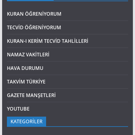
KURAN ÖĞRENİYORUM
TECVİD ÖĞRENİYORUM
KURAN-I KERİM TECVİD TAHLİLLERİ
NAMAZ VAKİTLERİ
HAVA DURUMU
TAKVİM TÜRKİYE
GAZETE MANŞETLERİ
YOUTUBE
KATEGORİLER