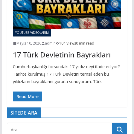
YOUTUBE VİDEOLARIM
Mayıs 10, 2026
admin
104 Views
0 min read
17 Türk Devletinin Bayrakları
Cumhurbaşkanlığı forsundaki 17 yıldız neyi ifade ediyor?
Tarihte kurulmuş 17 Türk Devletini temsil eden bu
yıldızların bayraklarını gururla sunuyorum. Türk
Read More
SİTEDE ARA