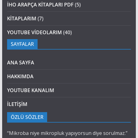
İHO ARAPÇA KİTAPLARI PDF
(5)
KİTAPLARIM
(7)
YOUTUBE VİDEOLARIM
(40)
SAYFALAR
ANA SAYFA
HAKKIMDA
YOUTUBE KANALIM
İLETİŞİM
ÖZLÜ SÖZLER
“Mikroba niye mikropluk yapıyorsun diye sorulmaz.”