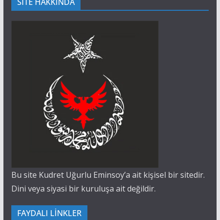
SİTE HAKKINDA
Bu site Kudret Uğurlu Eminsoy’a ait kişisel bir sitedir.
Dini veya siyasi bir kuruluşa ait değildir.
FAYDALI LİNKLER