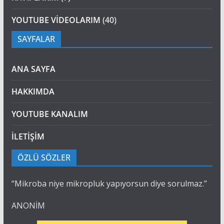
YOUTUBE VİDEOLARIM
(40)
SAYFALAR
ANA SAYFA
HAKKIMDA
YOUTUBE KANALIM
İLETİŞİM
ÖZLÜ SÖZLER
“Mikroba niye mikropluk yapıyorsun diye sorulmaz.”
ANONİM