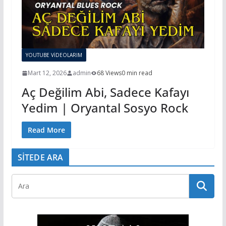
YOUTUBE VİDEOLARIM
Mart 12, 2026
admin
68 Views
0 min read
Aç Değilim Abi, Sadece Kafayı
Yedim | Oryantal Sosyo Rock
Read More
SİTEDE ARA