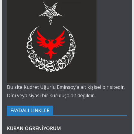
Bu site Kudret Uğurlu Eminsoy’a ait kişisel bir sitedir.
Dini veya siyasi bir kuruluşa ait değildir.
FAYDALI LİNKLER
KURAN ÖĞRENİYORUM