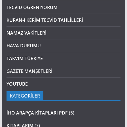
TECVİD ÖĞRENİYORUM
KURAN-I KERİM TECVİD TAHLİLLERİ
NAMAZ VAKİTLERİ
HAVA DURUMU
TAKVİM TÜRKİYE
GAZETE MANŞETLERİ
YOUTUBE
KATEGORİLER
İHO ARAPÇA KİTAPLARI PDF
(5)
KİTAPLARIM
(7)