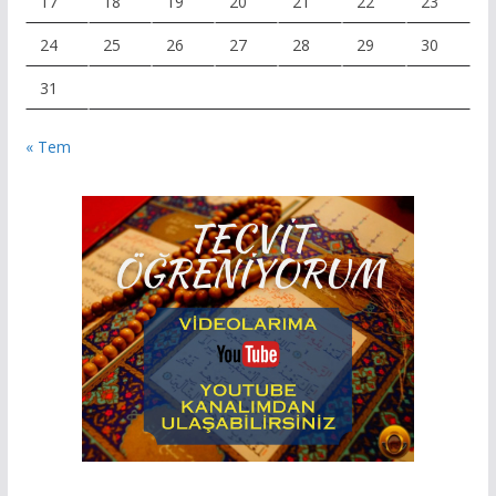
17
18
19
20
21
22
23
24
25
26
27
28
29
30
31
« Tem