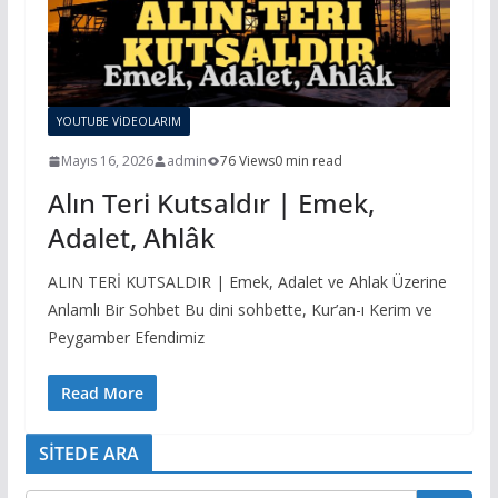
YOUTUBE VİDEOLARIM
Mayıs 16, 2026
admin
76 Views
0 min read
Alın Teri Kutsaldır | Emek,
Adalet, Ahlâk
ALIN TERİ KUTSALDIR | Emek, Adalet ve Ahlak Üzerine
Anlamlı Bir Sohbet Bu dini sohbette, Kur’an-ı Kerim ve
Peygamber Efendimiz
Read More
SİTEDE ARA