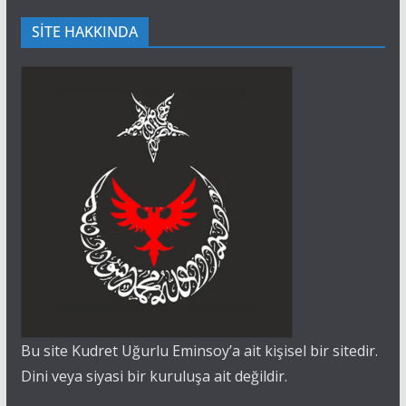
SİTE HAKKINDA
Bu site Kudret Uğurlu Eminsoy’a ait kişisel bir sitedir.
Dini veya siyasi bir kuruluşa ait değildir.