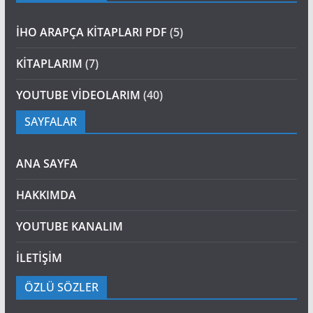
İHO ARAPÇA KİTAPLARI PDF
(5)
KİTAPLARIM
(7)
YOUTUBE VİDEOLARIM
(40)
SAYFALAR
ANA SAYFA
HAKKIMDA
YOUTUBE KANALIM
İLETİŞİM
ÖZLÜ SÖZLER