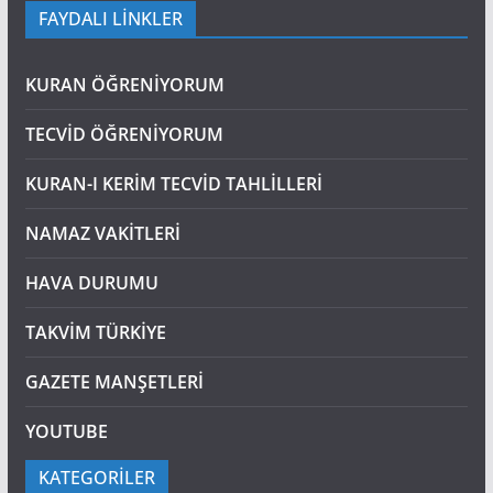
FAYDALI LİNKLER
KURAN ÖĞRENİYORUM
TECVİD ÖĞRENİYORUM
KURAN-I KERİM TECVİD TAHLİLLERİ
NAMAZ VAKİTLERİ
HAVA DURUMU
TAKVİM TÜRKİYE
GAZETE MANŞETLERİ
YOUTUBE
KATEGORİLER