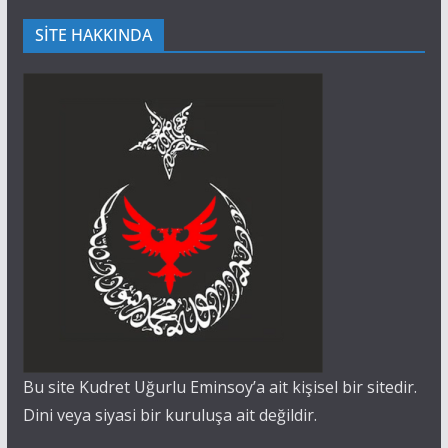
SİTE HAKKINDA
Bu site Kudret Uğurlu Eminsoy’a ait kişisel bir sitedir.
Dini veya siyasi bir kuruluşa ait değildir.