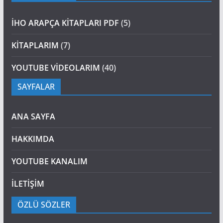
İHO ARAPÇA KİTAPLARI PDF
(5)
KİTAPLARIM
(7)
YOUTUBE VİDEOLARIM
(40)
SAYFALAR
ANA SAYFA
HAKKIMDA
YOUTUBE KANALIM
İLETİŞİM
ÖZLÜ SÖZLER