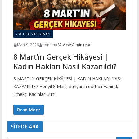
YOUTUBE VİDEOLARIM
Mart 9, 2026
admin
82 Views
3 min read
8 Mart’ın Gerçek Hikâyesi |
Kadın Hakları Nasıl Kazanıldı?
8 MART’IN GERÇEK HİKÂYESİ | KADIN HAKLARI NASIL
KAZANILDI? Her yıl 8 Mart, dünyanın dört bir yanında
Emekçi Kadınlar Günü
Read More
SİTEDE ARA