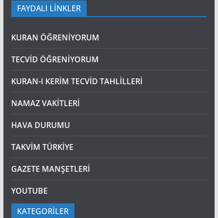
FAYDALI LİNKLER
KURAN ÖĞRENİYORUM
TECVİD ÖĞRENİYORUM
KURAN-I KERİM TECVİD TAHLİLLERİ
NAMAZ VAKİTLERİ
HAVA DURUMU
TAKVİM TÜRKİYE
GAZETE MANŞETLERİ
YOUTUBE
KATEGORİLER