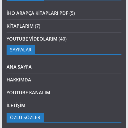
İHO ARAPÇA KİTAPLARI PDF
(5)
KİTAPLARIM
(7)
YOUTUBE VİDEOLARIM
(40)
SAYFALAR
ANA SAYFA
HAKKIMDA
YOUTUBE KANALIM
İLETİŞİM
ÖZLÜ SÖZLER