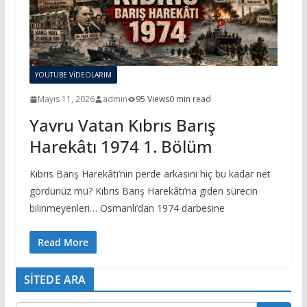
YOUTUBE VİDEOLARIM
Mayıs 11, 2026
admin
95 Views
0 min read
Yavru Vatan Kıbrıs Barış
Harekâtı 1974 1. Bölüm
Kıbrıs Barış Harekâtı’nın perde arkasını hiç bu kadar net
gördünüz mü? Kıbrıs Barış Harekâtı’na giden sürecin
bilinmeyenleri… Osmanlı’dan 1974 darbesine
Read More
SİTEDE ARA