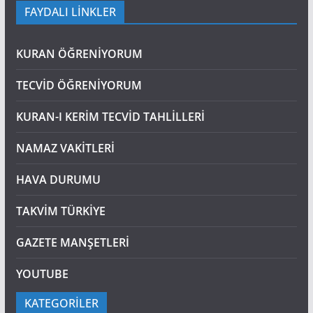
FAYDALI LİNKLER
KURAN ÖĞRENİYORUM
TECVİD ÖĞRENİYORUM
KURAN-I KERİM TECVİD TAHLİLLERİ
NAMAZ VAKİTLERİ
HAVA DURUMU
TAKVİM TÜRKİYE
GAZETE MANŞETLERİ
YOUTUBE
KATEGORİLER