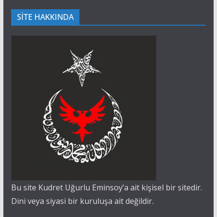
SİTE HAKKINDA
Bu site Kudret Uğurlu Eminsoy’a ait kişisel bir sitedir.
Dini veya siyasi bir kuruluşa ait değildir.